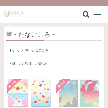
掌 - たなごころ -
Home
掌 - たなごころ -
紙
大島紬
屋久杉