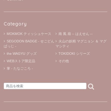
Category
MOKMOK ティッシュケース
南 風 扇 -- はえせん --
SEGODON BADGE - せごどん
火山の妖精 マグニョン ＆ マグ
ばっじ -
マシティ
the WAGYU グッズ
TOKIDOKI シリーズ
WEBストア限定品
その他
掌 - たなごころ -