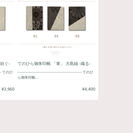
紡ぐ-
てのひら御朱印帳 「掌」 大島紬 -織る-
------ てのひ
------------------------------------------------------ てのひ
ら御朱印帳…
¥3,960
¥4,400