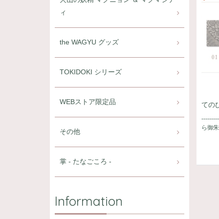
ィ
the WAGYU グッズ
TOKIDOKI シリーズ
WEBストア限定品
てのひ
--------
ら御朱
その他
掌 - たなごころ -
Information