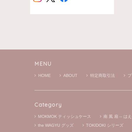
MENU
HOME
ABOUT
特定商取引法
プ
Category
MOKMOK ティッシュケース
南 風 扇 -- はえ
the WAGYU グッズ
TOKIDOKI シリーズ