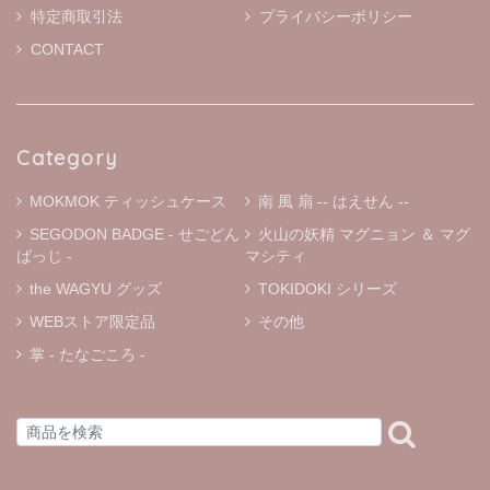
特定商取引法
プライバシーポリシー
CONTACT
Category
MOKMOK ティッシュケース
南 風 扇 -- はえせん --
SEGODON BADGE - せごどん
火山の妖精 マグニョン ＆ マグ
ばっじ -
マシティ
the WAGYU グッズ
TOKIDOKI シリーズ
WEBストア限定品
その他
掌 - たなごころ -