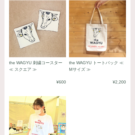
the WAGYU 刺繍コースター
the WAGYU トートバック ≪
≪ スクエア ≫
Mサイズ ≫
¥600
¥2,200