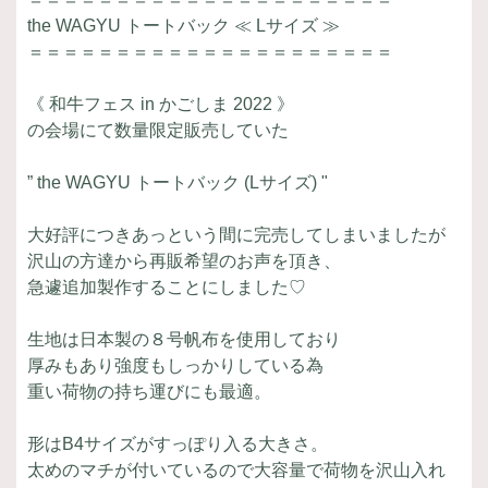
the WAGYU トートバック ≪ Lサイズ ≫
＝＝＝＝＝＝＝＝＝＝＝＝＝＝＝＝＝＝＝＝＝
《 和牛フェス in かごしま 2022 》
の会場にて数量限定販売していた
” the WAGYU トートバック (Lサイズ) "
大好評につきあっという間に完売してしまいましたが
沢山の方達から再販希望のお声を頂き、
急遽追加製作することにしました♡
生地は日本製の８号帆布を使用しており
厚みもあり強度もしっかりしている為
重い荷物の持ち運びにも最適。
形はB4サイズがすっぽり入る大きさ。
太めのマチが付いているので大容量で荷物を沢山入れ