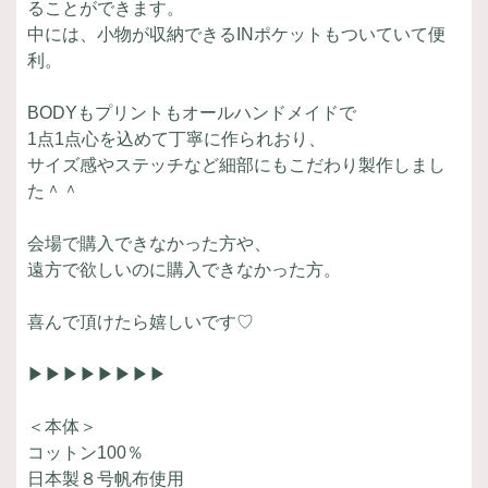
ることができます。
中には、小物が収納できるINポケットもついていて便
利。
BODYもプリントもオールハンドメイドで
1点1点心を込めて丁寧に作られおり、
サイズ感やステッチなど細部にもこだわり製作しまし
た＾＾
会場で購入できなかった方や、
遠方で欲しいのに購入できなかった方。
喜んで頂けたら嬉しいです♡
▶▶▶▶▶▶▶▶
＜本体＞
コットン100％
日本製８号帆布使用