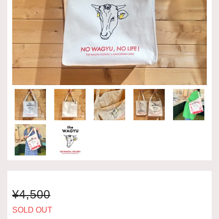
¥4,500
SOLD OUT