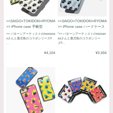
<<SAIGO×TOKIDOKI×RYOMA
<<SAIGO×TOKIDOKI×RYOMA
>> iPhone case 手帳型
>> iPhone case ハードケース
<
> パターンアーティストのmonana
"<
> パターンアーティストのmonan
sさんと鹿児島のコラボシリーズ!!
asさんと鹿児島のコラボシリー
…
ズ!!…
¥4,104
¥3,456