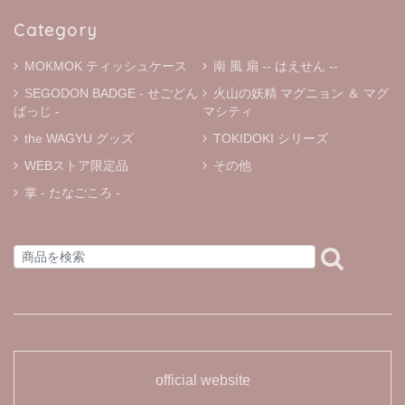
Category
MOKMOK ティッシュケース
南 風 扇 -- はえせん --
SEGODON BADGE - せごどん
火山の妖精 マグニョン ＆ マグ
ばっじ -
マシティ
the WAGYU グッズ
TOKIDOKI シリーズ
WEBストア限定品
その他
掌 - たなごころ -
official website