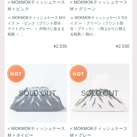
< MOKMOKティッシュケース
< MOKMOKティッシュケース
M > ピンク
M > グリーン
≪ MOKMOKティッシュケース Mサ
≪ MOKMOKティッシュケース Sサ
イズ ≫ ・ピンク（プリント部分：
イズ ≫ ・グリーン（プリント部
ライトグレー） ＜ 夕焼けに染まる
分：ブラック） ＜雨上がりに映え
桜島 ＞ …
る桜島＞ 雨の…
¥2,530
¥2,530
SOLD OUT
SOLD OUT
< MOKMOKティッシュケース
< MOKMOKティッシュケース
M > ネイビー
M > グレー