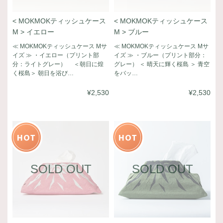
< MOKMOKティッシュケース
< MOKMOKティッシュケース
M > イエロー
M > ブルー
≪ MOKMOKティッシュケース Mサ
≪ MOKMOKティッシュケース Mサ
イズ ≫ ・イエロー（プリント部
イズ ≫ ・ブルー（プリント部分：
分：ライトグレー） ＜朝日に煌
グレー） ＜ 晴天に輝く桜島 ＞ 青空
く桜島＞ 朝日を浴び…
をバッ…
¥2,530
¥2,530
SOLD OUT
SOLD OUT