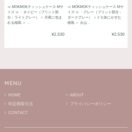
≪ MOKMOKティッシュケース Mサ
≪ MOKMOKティッシュケース Mサ
イズ ≫ ・ネイビー（プリント部
イズ ≫ ・グレー（プリント部分：
分：ライトグレー） ＜ 月夜に包ま
ダークグレー） ＜ドカ灰にかすむ
れる桜島 ＞ …
桜島 ＞ 火山…
¥2,530
¥2,530
MENU
HOME
ABOUT
特定商取引法
プライバシーポリシー
CONTACT