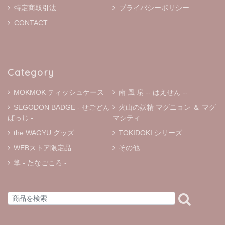
特定商取引法
プライバシーポリシー
CONTACT
Category
MOKMOK ティッシュケース
南 風 扇 -- はえせん --
SEGODON BADGE - せごどん
火山の妖精 マグニョン ＆ マグ
ばっじ -
マシティ
the WAGYU グッズ
TOKIDOKI シリーズ
WEBストア限定品
その他
掌 - たなごころ -