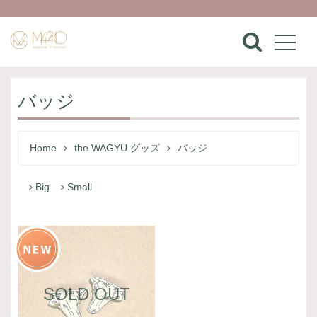
バッジ
Home
the WAGYU グッズ
バッジ
Big
Small
SOLD OUT