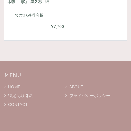
印帳 「掌」 屋久杉 -結-
------------------------------------------------
------ てのひら御朱印帳…
¥7,700
MENU
HOME
ABOUT
特定商取引法
プライバシーポリシー
CONTACT