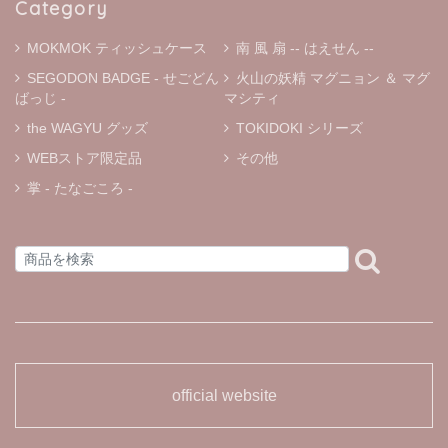
Category
MOKMOK ティッシュケース
南 風 扇 -- はえせん --
SEGODON BADGE - せごどん
火山の妖精 マグニョン ＆ マグ
ばっじ -
マシティ
the WAGYU グッズ
TOKIDOKI シリーズ
WEBストア限定品
その他
掌 - たなごころ -
official website