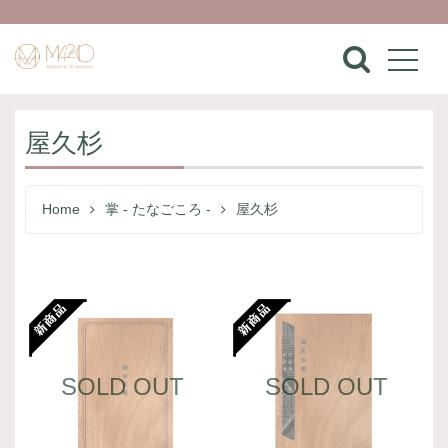
屋久杉
Home
掌 - たなごころ -
屋久杉
SOLD OUT
SOLD OUT