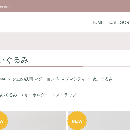
design
HOME
CATEGOR
いぐるみ
me
火山の妖精 マグニョン ＆ マグマシティ
ぬいぐるみ
ぬいぐるみ
キーホルダー
ストラップ