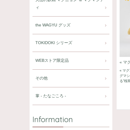
ィ
the WAGYU グッズ
TOKIDOKI シリーズ
WEBストア限定品
« 
« マ
グマシ
その他
る"桜
掌 - たなごころ -
Information