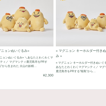
マグニョンぬいぐるみ»
« マグニョン キーホルダー付き
み »
グニョンぬいぐるみ» ＼あなたとわくわくマ
ティ／ マグマシティ鹿児島市をPRす
« マグニョン キーホルダー付きぬいぐる
島"から生まれた 火山の妖精…
あなたとわくわくマグマシティ／ マグ
鹿児島市をPRする"桜島"から…
¥2,300