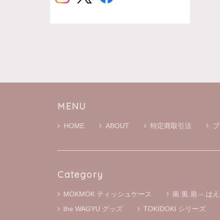
MENU
HOME
ABOUT
特定商取引法
プ
Category
MOKMOK ティッシュケース
南 風 扇 -- はえ
the WAGYU グッズ
TOKIDOKI シリーズ