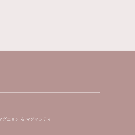
マグニョン ＆ マグマシティ