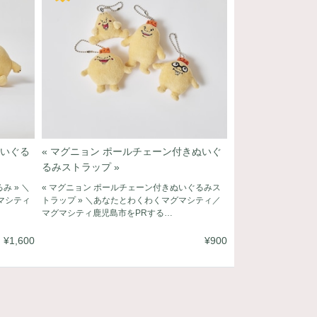
ぬいぐる
« マグニョン ポールチェーン付きぬいぐ
るみストラップ »
み » ＼
« マグニョン ポールチェーン付きぬいぐるみス
マシティ
トラップ » ＼あなたとわくわくマグマシティ／
マグマシティ鹿児島市をPRする…
¥1,600
¥900