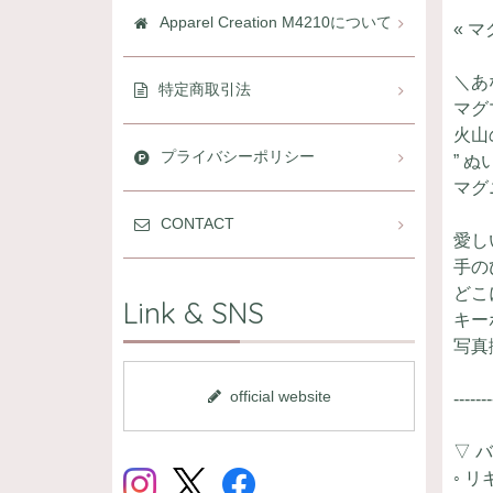
Apparel Creation M4210について
« 
＼あ
特定商取引法
マグ
火山
プライバシーポリシー
” 
マグ
CONTACT
愛し
手の
どこ
Link & SNS
キー
写真
official website
-------
▽ 
◦ 