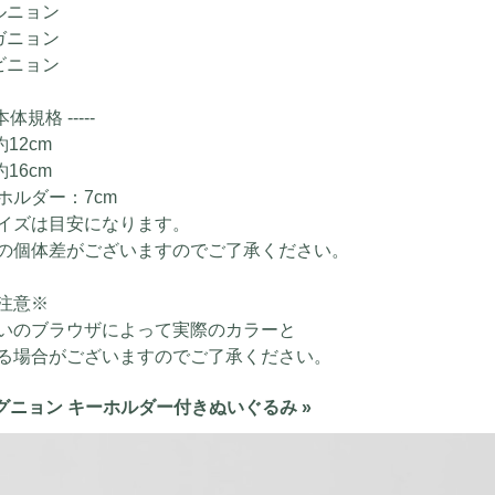
マルニョン
メガニョン
ベビニョン
- 本体規格 -----
 約12cm
 約16cm
ホルダー：7cm
イズは目安になります。
の個体差がございますのでご了承ください。
注意※
いのブラウザによって実際のカラーと
る場合がございますのでご了承ください。
マグニョン キーホルダー付きぬいぐるみ »