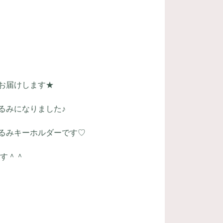
お届けします★
るみになりました♪
るみキーホルダーです♡
ます＾＾