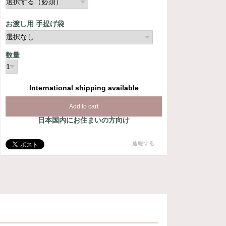
お渡し用 手提げ袋
数量
International shipping available
Add to cart
日本国内にお住まいの方向け
通報する