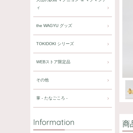
ィ
the WAGYU グッズ
TOKIDOKI シリーズ
WEBストア限定品
その他
掌 - たなごころ -
Information
商