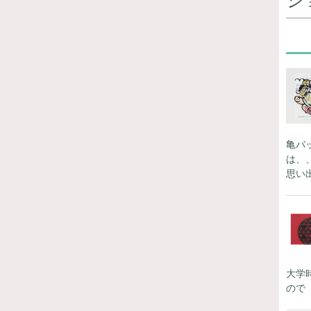
亀バ
は、
思い
大学
ので