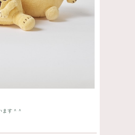
います＾＾