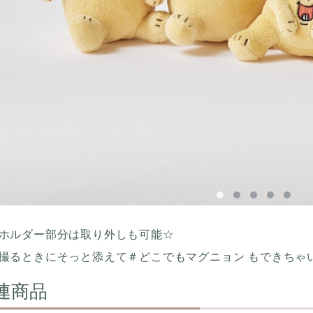
ホルダー部分は取り外しも可能☆
撮るときにそっと添えて＃どこでもマグニョン もできちゃ
連商品