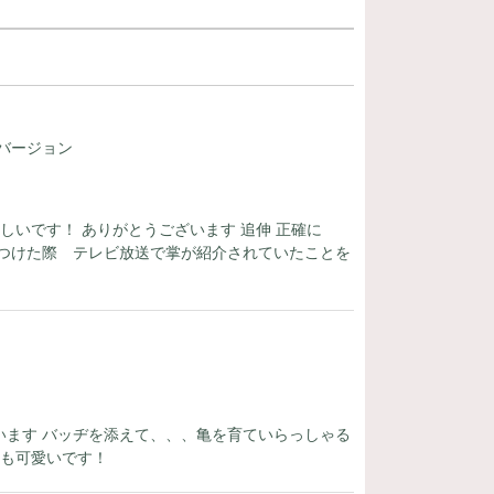
 " バージョン
しいです！ ありがとうございます 追伸 正確に
つけた際 テレビ放送で掌が紹介されていたことを
ます バッヂを添えて、、、亀を育ていらっしゃる
ても可愛いです！