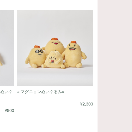
きぬいぐ
« マグニョンぬいぐるみ»
¥2,300
¥900