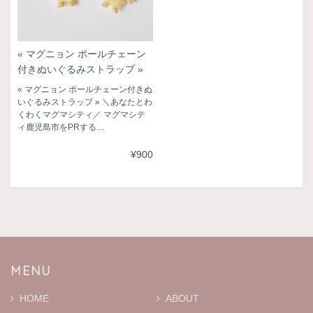
« マグニョン ポールチェーン
付きぬいぐるみストラップ »
« マグニョン ポールチェーン付きぬ
いぐるみストラップ » ＼あなたとわ
くわくマグマシティ／ マグマシテ
ィ鹿児島市をPRする…
¥900
MENU
HOME
ABOUT