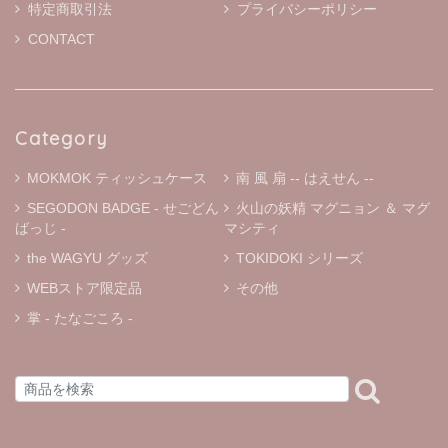
特定商取引法
プライバシーポリシー
CONTACT
Category
MOKMOK ティッシュケース
南 風 扇 -- はえせん --
SEGODON BADGE - せごどん
火山の妖精 マグニョン ＆ マグ
ばっじ -
マシティ
the WAGYU グッズ
TOKIDOKI シリーズ
WEBストア限定品
その他
掌 - たなごころ -