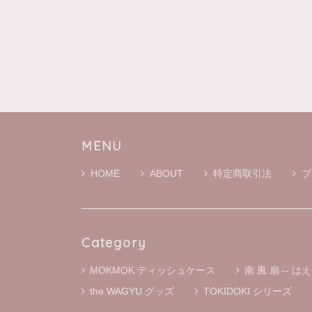
二宮
です
MENU
HOME
ABOUT
特定商取引法
プ
Category
MOKMOK ティッシュケース
南 風 扇 -- はえ
the WAGYU グッズ
TOKIDOKI シリーズ