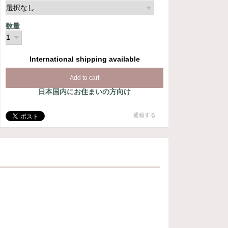
数量
International shipping available
Add to cart
日本国内にお住まいの方向け
通報する