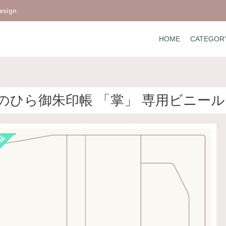
design
HOME
CATEGOR
のひら御朱印帳 「掌」 専用ビニー