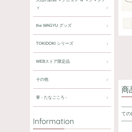
ィ
the WAGYU グッズ
TOKIDOKI シリーズ
WEBストア限定品
その他
商
掌 - たなごころ -
-------
ての
Information
-------