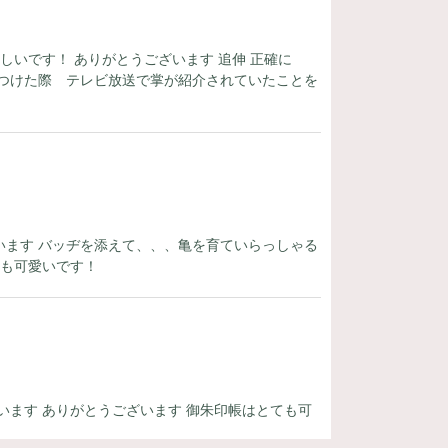
しいです！ ありがとうございます 追伸 正確に
つけた際 テレビ放送で掌が紹介されていたことを
ます バッヂを添えて、、、亀を育ていらっしゃる
ても可愛いです！
います ありがとうございます 御朱印帳はとても可