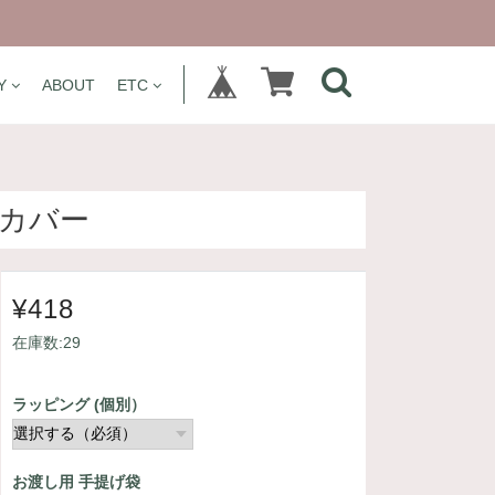
Y
ABOUT
ETC
ルカバー
¥418
在庫数:29
ラッピング (個別）
お渡し用 手提げ袋