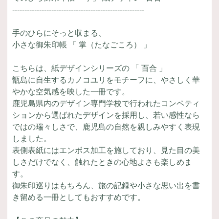
------------------------------------------------------
手のひらにそっと収まる、
小さな御朱印帳 「 掌（たなごころ） 」
こちらは、紙デザインシリーズの 「 百合 」
甑島に自生するカノコユリをモチーフに、やさしく華
やかな空気感を映した一冊です。
鹿児島県内のデザイン専門学校で行われたコンペティ
ションから選ばれたデザインを採用し、若い感性なら
ではの瑞々しさで、鹿児島の自然を親しみやすく表現
しました。
表側表紙にはエンボス加工を施しており、見た目の美
しさだけでなく、触れたときの心地よさも楽しめま
す。
御朱印巡りはもちろん、旅の記録や小さな思い出を書
き留める一冊としてもおすすめです。