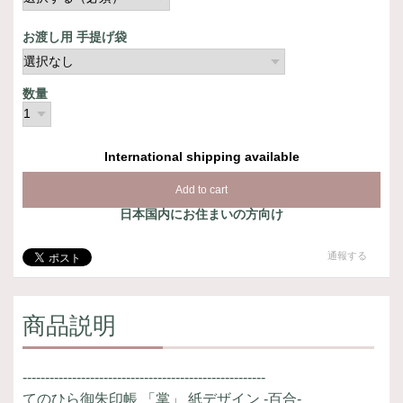
お渡し用 手提げ袋
数量
International shipping available
Add to cart
日本国内にお住まいの方向け
通報する
商品説明
------------------------------------------------------
てのひら御朱印帳 「掌」 紙デザイン -百合-