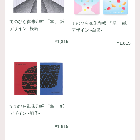
てのひら御朱印帳 「掌」 紙
てのひら御朱印帳 「掌」 紙
デザイン -桜島-
デザイン -白熊-
¥1,815
¥1,815
てのひら御朱印帳 「掌」 紙
デザイン -切子-
¥1,815