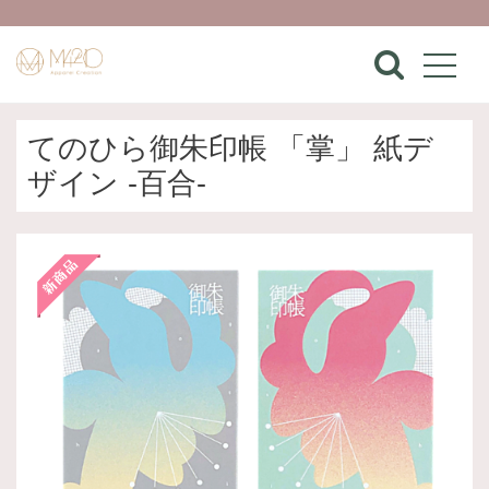
てのひら御朱印帳 「掌」 紙デ
ザイン -百合-