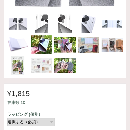
¥1,815
在庫数:10
ラッピング (個別）