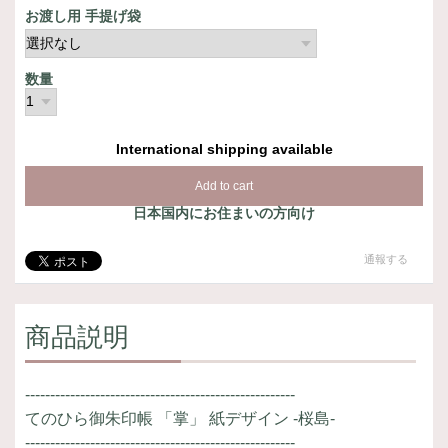
お渡し用 手提げ袋
数量
International shipping available
Add to cart
日本国内にお住まいの方向け
通報する
商品説明
------------------------------------------------------
てのひら御朱印帳 「掌」 紙デザイン -桜島-
------------------------------------------------------