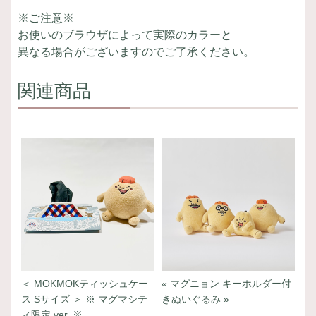
※ご注意※
お使いのブラウザによって実際のカラーと
異なる場合がございますのでご了承ください。
関連商品
＜ MOKMOKティッシュケー
« マグニョン キーホルダー付
ス Sサイズ ＞ ※ マグマシテ
きぬいぐるみ »
ィ限定 ver. ※