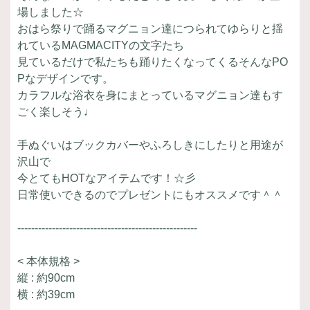
場しました☆
おはら祭りで踊るマグニョン達につられてゆらりと揺
れているMAGMACITYの文字たち
見ているだけで私たちも踊りたくなってくるそんなPO
Pなデザインです。
カラフルな浴衣を身にまとっているマグニョン達もす
ごく楽しそう♩
手ぬぐいはブックカバーやふろしきにしたりと用途が
沢山で
今とてもHOTなアイテムです！☆彡
日常使いできるのでプレゼントにもオススメです＾＾
----------------------------------------------------
< 本体規格 >
縦 : 約90cm
横 : 約39cm