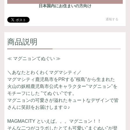
日本国内にお住まいの方向け
通報する
商品説明
≪ マグニョンてぬぐい ≫
＼あなたとわくわくマグマシティ／
マグマシティ鹿児島市をPRする"桜島"から生まれた
火山の妖精鹿児島市公式キャラクター"マグニョン"を
モチーフにした "てぬぐい"です。
マグニョンの可愛さが溢れたキュートなデザインで皆
さんに笑顔をお届けします☺♪
MAGMACITY といえば。。。マグニョン！！
そんな二つがコラボしたとても可愛い"まぐぬい"が登