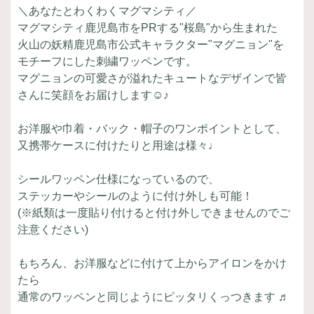
＼あなたとわくわくマグマシティ／
マグマシティ鹿児島市をPRする"桜島"から生まれた
火山の妖精鹿児島市公式キャラクター"マグニョン"を
モチーフにした刺繍ワッペンです。
マグニョンの可愛さが溢れたキュートなデザインで皆
さんに笑顔をお届けします☺♪
お洋服や巾着・バック・帽子のワンポイントとして、
又携帯ケースに付けたりと用途は様々♩
シールワッペン仕様になっているので、
ステッカーやシールのように付け外しも可能！
(※紙類は一度貼り付けると付け外しできませんのでご
注意ください)
もちろん、お洋服などに付けて上からアイロンをかけ
たら
通常のワッペンと同じようにピッタリくっつきます ♬