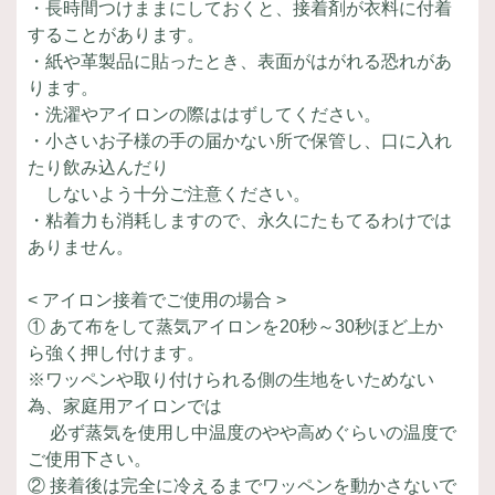
・長時間つけままにしておくと、接着剤が衣料に付着
することがあります。
・紙や革製品に貼ったとき、表面がはがれる恐れがあ
ります。
・洗濯やアイロンの際ははずしてください。
・小さいお子様の手の届かない所で保管し、口に入れ
たり飲み込んだり
しないよう十分ご注意ください。
・粘着力も消耗しますので、永久にたもてるわけでは
ありません。
< アイロン接着でご使用の場合 >
① あて布をして蒸気アイロンを20秒～30秒ほど上か
ら強く押し付けます。
※ワッペンや取り付けられる側の生地をいためない
為、家庭用アイロンでは
必ず蒸気を使用し中温度のやや高めぐらいの温度で
ご使用下さい。
② 接着後は完全に冷えるまでワッペンを動かさないで