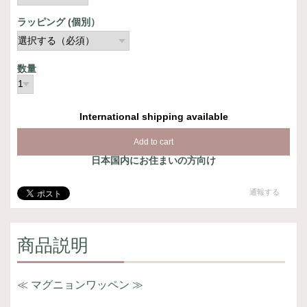
ラッピング (個別）
数量
International shipping available
Add to cart
日本国内にお住まいの方向け
通報する
商品説明
≪ マグニョンワッペン ≫