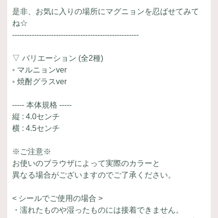
是非、お気に入りの場所にマグニョンを忍ばせてみて
ね☆
----------------------------------------------------
▽ バリエーション (全2種)
◦ マルニョンver
◦ 焼酎グラスver
----- 本体規格 -----
縦 : 4.0センチ
横 : 4.5センチ
※ご注意※
お使いのブラウザによって実際のカラーと
異なる場合がございますのでご了承ください。
< シールでご使用の場合 >
・濡れたものや湿ったものには接着できません。