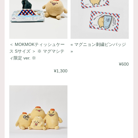
＜ MOKMOKティッシュケー
« マグニョン刺繍ピンバッジ
ス Sサイズ ＞ ※ マグマシテ
»
ィ限定 ver. ※
¥600
¥1,300