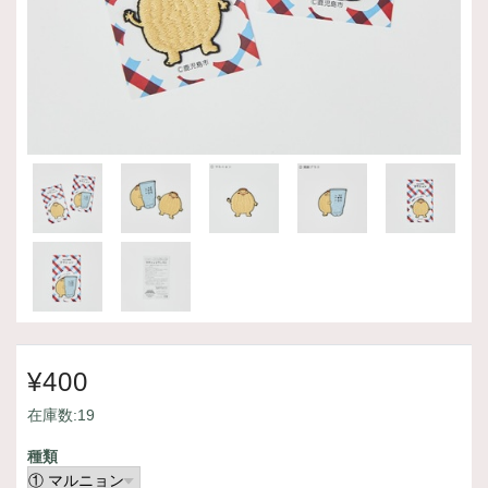
¥400
在庫数:19
種類