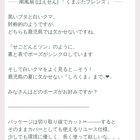
┈┈ 南風扇 (はえせん) 『 くまぶたフレンズ 』 ┈┈
黒いブタと白いクマ。
対称的のようですが、
どちらも鹿児島では欠かせないですね。
『せごどんとツン』のように、
裏と表でポーズがシンクロしています
そして白いクマをよく見ると…そう！
鹿児島の夏に欠かせない『しろくま』まで⸜❤︎⸝‍
みなさんはどのポーズがお好みですか？
----------------------------------------------------
パッケージは切り取り線でカット✂---------すると
そのままカバーとしても使えるリユース仕様。
少しでも環境に優しく、長く使って欲しいな。。。