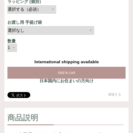
ラッピング (個別）
お渡し用 手提げ袋
数量
International shipping available
Add to cart
日本国内にお住まいの方向け
通報する
商品説明