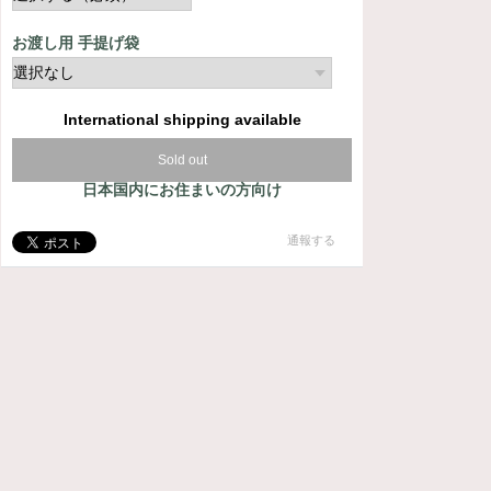
お渡し用 手提げ袋
International shipping available
Sold out
日本国内にお住まいの方向け
通報する