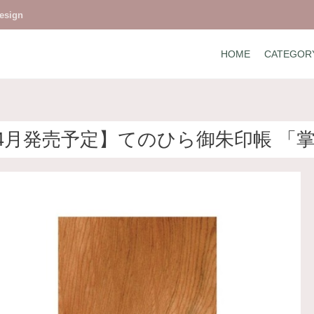
design
HOME
CATEGOR
4月発売予定】てのひら御朱印帳 「掌」