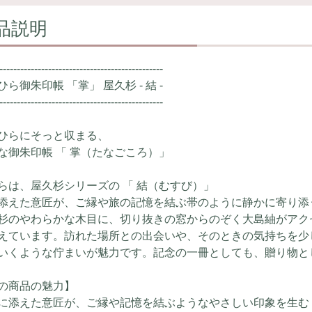
品説明
-----------------------------------------------
ひら御朱印帳 「掌」 屋久杉 - 結 -
-----------------------------------------------
ひらにそっと収まる、
な御朱印帳 「 掌（たなごころ）」
らは、屋久杉シリーズの 「 結（むすび）」
添えた意匠が、ご縁や旅の記憶を結ぶ帯のように静かに寄り添
杉のやわらかな木目に、切り抜きの窓からのぞく大島紬がアク
えています。訪れた場所との出会いや、そのときの気持ちを少
いくような佇まいが魅力です。記念の一冊としても、贈り物と
の商品の魅力】
に添えた意匠が、ご縁や記憶を結ぶようなやさしい印象を生む