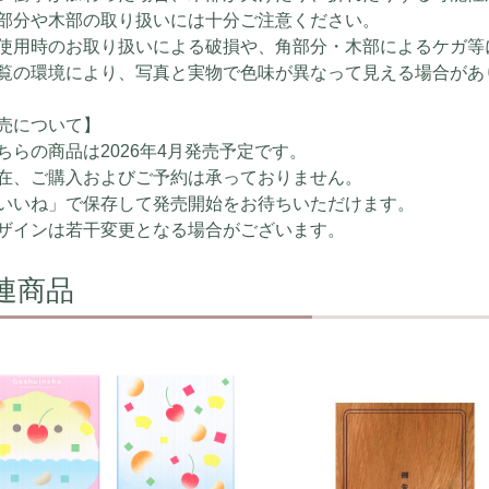
部分や木部の取り扱いには十分ご注意ください。
使用時のお取り扱いによる破損や、角部分・木部によるケガ等
覧の環境により、写真と実物で色味が異なって見える場合があ
売について】
ちらの商品は2026年4月発売予定です。
在、ご購入およびご予約は承っておりません。
いいね」で保存して発売開始をお待ちいただけます。
ザインは若干変更となる場合がございます。
連商品