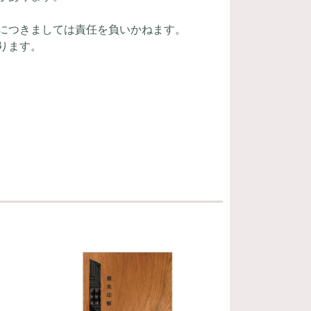
につきましては責任を負いかねます。
ります。