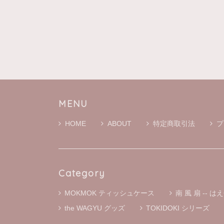
二宮
です
MENU
HOME
ABOUT
特定商取引法
プ
Category
MOKMOK ティッシュケース
南 風 扇 -- はえ
the WAGYU グッズ
TOKIDOKI シリーズ
かわ