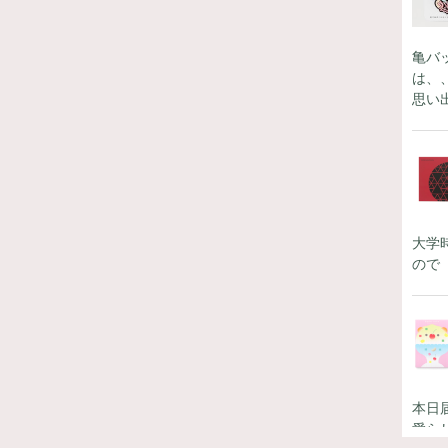
亀バ
は、
思い
大学
ので
本日
愛ら