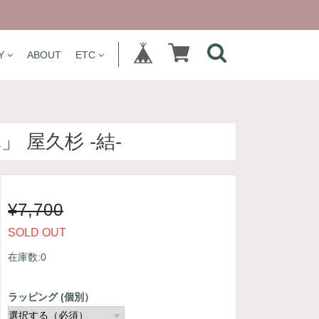
Y
ABOUT
ETC
 屋久杉 -結-
¥7,700
SOLD OUT
在庫数:0
ラッピング (個別）