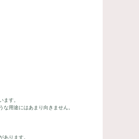
います。
うな用途にはあまり向きません。
があります。